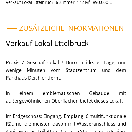
Verkauf Lokal Ettelbruck, 6 Zimmer, 142 M², 890.000 €
ZUSÄTZLICHE INFORMATIONEN
Verkauf Lokal Ettelbruck
Praxis / Geschäftslokal / Büro in idealer Lage, nur
wenige Minuten vom Stadtzentrum und dem
Parkhaus Deich entfernt.
In einem emblematischen Gebäude mit
außergewöhnlichen Oberflächen bietet dieses Lokal :
Im Erdgeschoss: Eingang, Empfang, 6 multifunktionale
Räume, die meisten davon mit Wasseranschluss und
4 mit Fenster, Toiletten, 2 private Stellplätze im Freien.