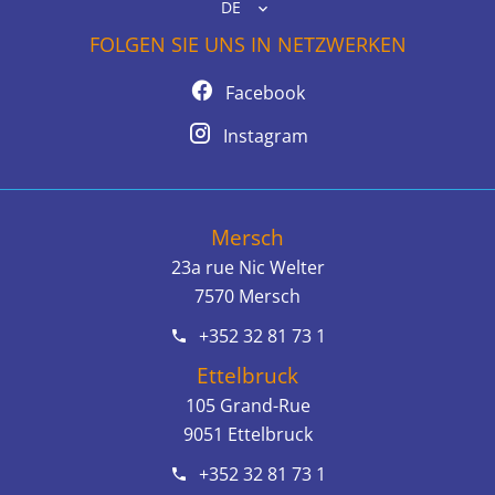
DE
FOLGEN SIE UNS IN NETZWERKEN
Facebook
Instagram
Mersch
23a rue Nic Welter
7570
Mersch
+352 32 81 73 1
Ettelbruck
105 Grand-Rue
9051
Ettelbruck
+352 32 81 73 1