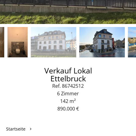
Verkauf Lokal
Ettelbruck
Ref. 86742512
6 Zimmer
142 m²
890.000 €
Startseite