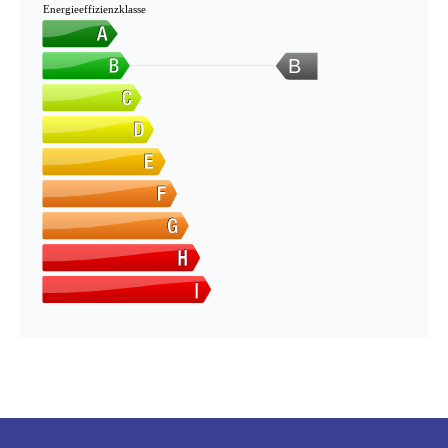
Energieeffizienzklasse
B