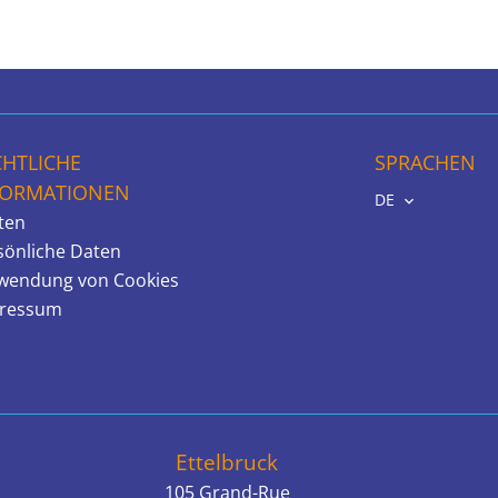
CHTLICHE
SPRACHEN
FORMATIONEN
DE
ten
sönliche Daten
wendung von Cookies
ressum
Ettelbruck
105 Grand-Rue