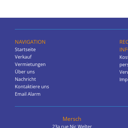
NAVIGATION
RE
IN
Startseite
Verkauf
Kos
Vermietungen
per
Über uns
Ver
Nachricht
Imp
Kontaktiere uns
Email Alarm
Mersch
23a rue Nic Welter