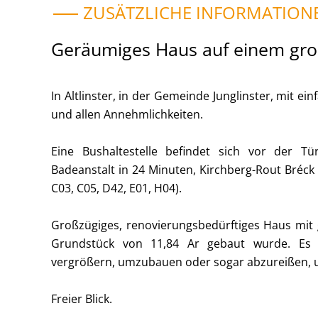
ZUSÄTZLICHE INFORMATION
Geräumiges Haus auf einem gr
In Altlinster, in der Gemeinde Junglinster, mit 
und allen Annehmlichkeiten.
Eine Bushaltestelle befindet sich vor der Tü
Badeanstalt in 24 Minuten, Kirchberg-Rout Bréck 
C03, C05, D42, E01, H04).
Großzügiges, renovierungsbedürftiges Haus mi
Grundstück von 11,84 Ar gebaut wurde. Es 
vergrößern, umzubauen oder sogar abzureißen, um
Freier Blick.