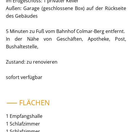
im Erdgeschoss: 1 privater Keller
Außen: Garage (geschlossene Box) auf der Rückseite
des Gebäudes
5 Minuten zu Fuß vom Bahnhof Colmar-Berg entfernt.
In der Nähe von Geschäften, Apotheke, Post,
Bushaltestelle,
Zustand: zu renovieren
sofort verfügbar
FLÄCHEN
1 Empfangshalle
1 Schlafzimmer
1 Schlafzimmer