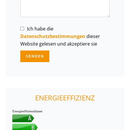
Ich habe die
Datenschutzbestimmungen
dieser
Website gelesen und akzeptiere sie
SENDEN
ENERGIEEFFIZIENZ
Energieeffizienzklasse