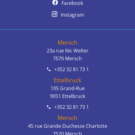
Facebook
Instagram
Mersch
23a rue Nic Welter
7570
Mersch
+352 32 81 73 1
Ettelbruck
105 Grand-Rue
9051
Ettelbruck
+352 32 81 73 1
Mersch
45 rue Grande-Duchesse Charlotte
7520
Mersch