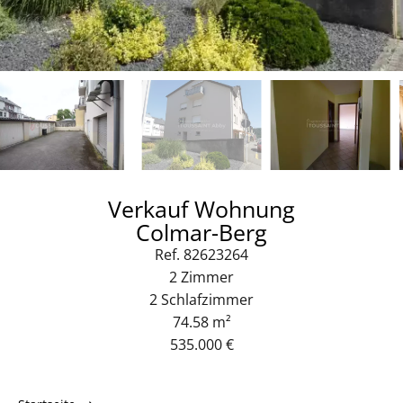
Verkauf Wohnung
Colmar-Berg
Ref. 82623264
2 Zimmer
2 Schlafzimmer
74.58 m²
535.000 €