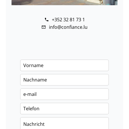
+352 32 81 73 1
info@confiance.lu