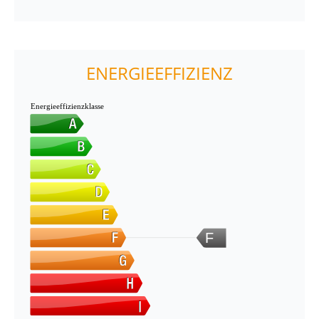
ENERGIEEFFIZIENZ
Energieeffizienzklasse
F