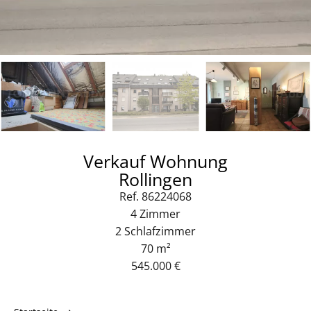
Verkauf Wohnung
Rollingen
Ref. 86224068
4 Zimmer
2 Schlafzimmer
70 m²
545.000 €