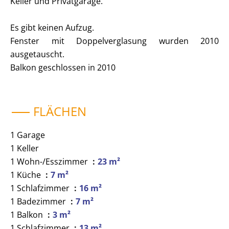
Keller und Privatgarage.
Es gibt keinen Aufzug.
Fenster mit Doppelverglasung wurden 2010
ausgetauscht.
Balkon geschlossen in 2010
FLÄCHEN
1 Garage
1 Keller
1 Wohn-/Esszimmer
23 m²
1 Küche
7 m²
1 Schlafzimmer
16 m²
1 Badezimmer
7 m²
1 Balkon
3 m²
1 Schlafzimmer
13 m²