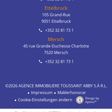
Ettelbruck
105 Grand-Rue
9051
Ettelbruck
+352 32 81 73 1
Mersch
45 rue Grande-Duchesse Charlotte
7520
Mersch
+352 32 81 73 1
©2026 AGENCE IMMOBILIERE TOUSSAINT ABBY S.À R.L.
Impressum
Maklerhonorar
Design by
Cookie-Einstellungen ändern
Apimo™