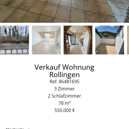
Verkauf Wohnung
Rollingen
Ref. 86481695
3 Zimmer
2 Schlafzimmer
78 m²
550.000 €