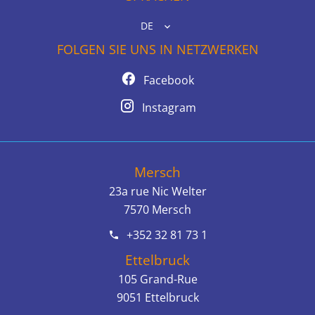
DE
FOLGEN SIE UNS IN NETZWERKEN
Facebook
Instagram
Mersch
23a rue Nic Welter
7570
Mersch
+352 32 81 73 1
Ettelbruck
105 Grand-Rue
9051
Ettelbruck