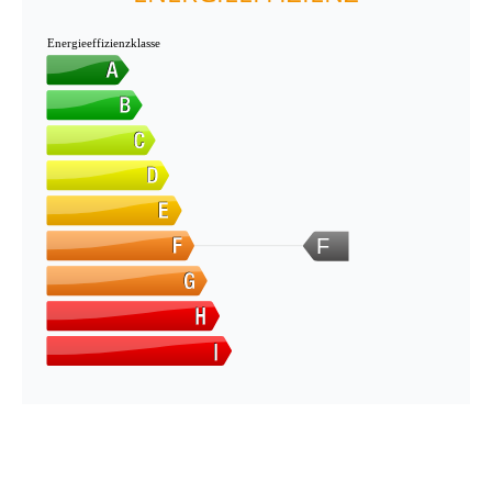
Energieeffizienzklasse
F