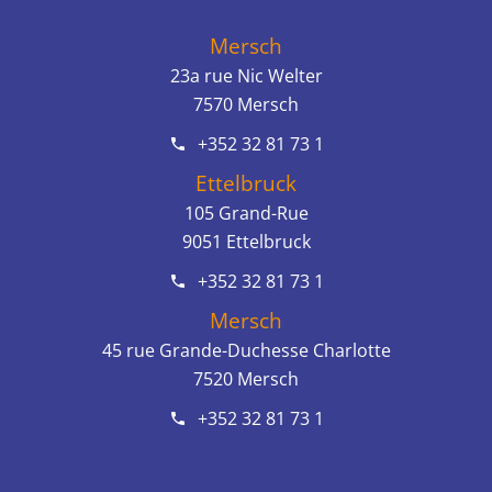
Mersch
23a rue Nic Welter
7570
Mersch
+352 32 81 73 1
Ettelbruck
105 Grand-Rue
9051
Ettelbruck
+352 32 81 73 1
Mersch
45 rue Grande-Duchesse Charlotte
7520
Mersch
+352 32 81 73 1