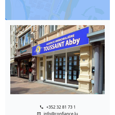
+352 32 81 73 1
info@confiance.lu