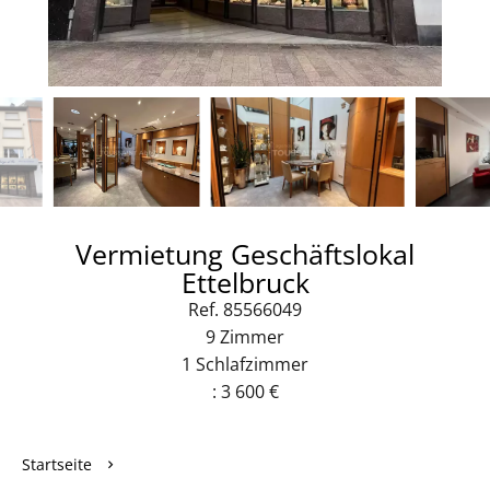
Vermietung Geschäftslokal
Ettelbruck
Ref. 85566049
9 Zimmer
1 Schlafzimmer
: 3 600 €
Startseite