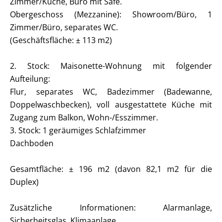
Zimmer/Küche, Büro mit Safe.
Obergeschoss (Mezzanine): Showroom/Büro, 1
Zimmer/Büro, separates WC.
(Geschäftsfläche: ± 113 m2)
2. Stock: Maisonette-Wohnung mit folgender
Aufteilung:
Flur, separates WC, Badezimmer (Badewanne,
Doppelwaschbecken), voll ausgestattete Küche mit
Zugang zum Balkon, Wohn-/Esszimmer.
3. Stock: 1 geräumiges Schlafzimmer
Dachboden
Gesamtfläche: ± 196 m2 (davon 82,1 m2 für die
Duplex)
Zusätzliche Informationen: Alarmanlage,
Sicherheitsglas, Klimaanlage,