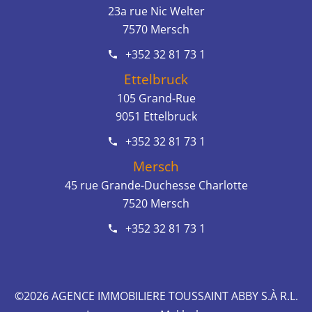
23a rue Nic Welter
7570
Mersch
+352 32 81 73 1
Ettelbruck
105 Grand-Rue
9051
Ettelbruck
+352 32 81 73 1
Mersch
45 rue Grande-Duchesse Charlotte
7520
Mersch
+352 32 81 73 1
©2026 AGENCE IMMOBILIERE TOUSSAINT ABBY S.À R.L.