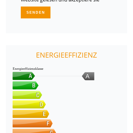
SENDEN
ENERGIEEFFIZIENZ
Energieeffizienzklasse
A