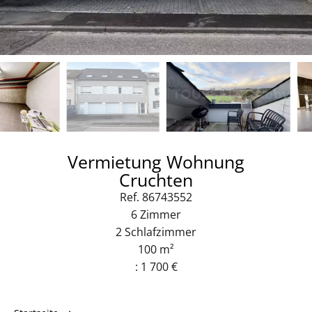
Vermietung Wohnung
Cruchten
Ref. 86743552
6 Zimmer
2 Schlafzimmer
100 m²
: 1 700 €