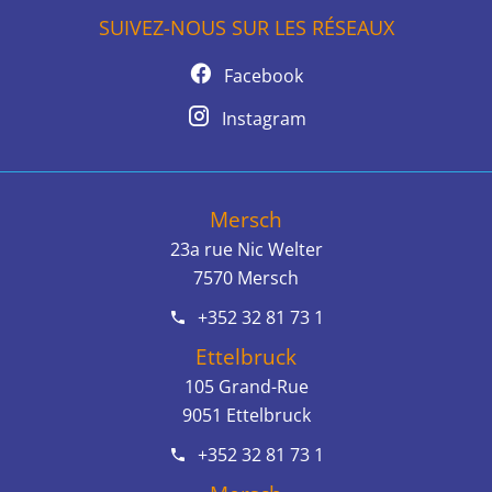
SUIVEZ-NOUS SUR LES RÉSEAUX
Facebook
Instagram
Mersch
23a rue Nic Welter
7570
Mersch
+352 32 81 73 1
Ettelbruck
105 Grand-Rue
9051
Ettelbruck
+352 32 81 73 1