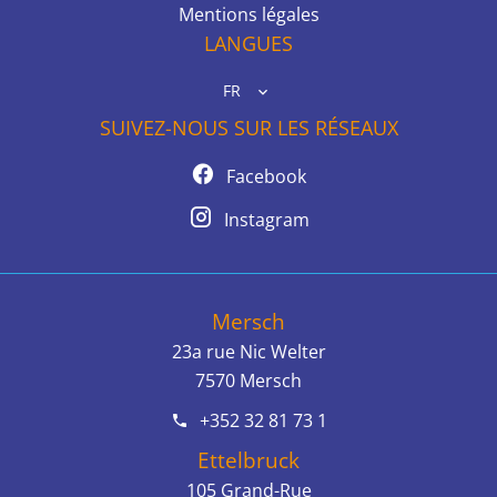
Mentions légales
LANGUES
FR
SUIVEZ-NOUS SUR LES RÉSEAUX
Facebook
Instagram
Mersch
23a rue Nic Welter
7570
Mersch
+352 32 81 73 1
Ettelbruck
105 Grand-Rue