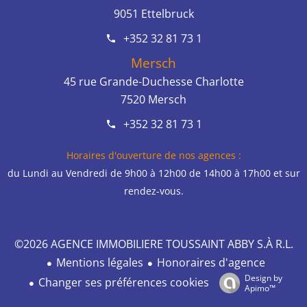
9051
Ettelbruck
+352 32 81 73 1
Mersch
45 rue Grande-Duchesse Charlotte
7520
Mersch
+352 32 81 73 1
Horaires d'ouverture de nos agences :
du Lundi au Vendredi de 9h00 à 12h00 de 14h00 à 17h00 et sur
rendez-vous.
©2026 AGENCE IMMOBILIERE TOUSSAINT ABBY S.À R.L.
Mentions légales
Honoraires d'agence
Design by
Changer ses préférences cookies
Apimo™