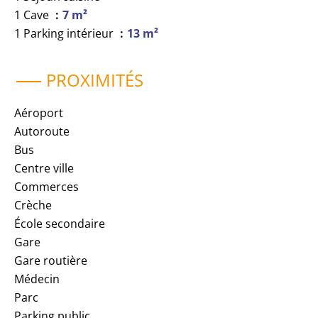
1 Cave
7 m²
1 Parking intérieur
13 m²
PROXIMITÉS
Aéroport
Autoroute
Bus
Centre ville
Commerces
Crèche
École secondaire
Gare
Gare routière
Médecin
Parc
Parking public