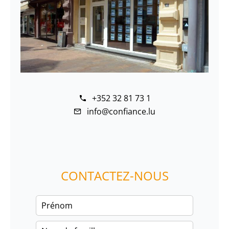
+352 32 81 73 1
info@confiance.lu
CONTACTEZ-NOUS