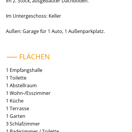
Im 2. Stock, ausgebauter Dachboden.
Im Untergeschoss: Keller
Außen: Garage für 1 Auto, 1 Außenparkplatz.
FLÄCHEN
1 Empfangshalle
1 Toilette
1 Abstellraum
1 Wohn-/Esszimmer
1 Küche
1 Terrasse
1 Garten
3 Schlafzimmer
1 Badezimmer / Toilette