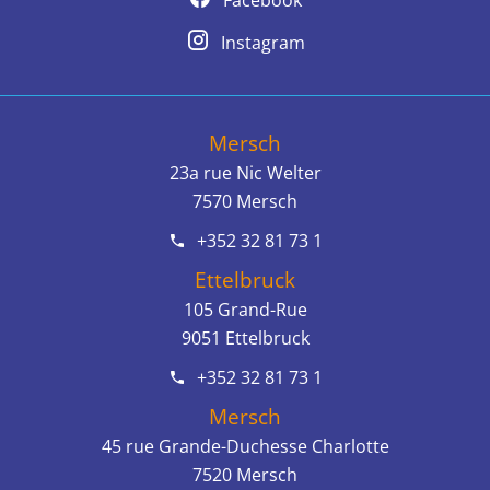
Instagram
Mersch
23a rue Nic Welter
7570
Mersch
+352 32 81 73 1
Ettelbruck
105 Grand-Rue
9051
Ettelbruck
+352 32 81 73 1
Mersch
45 rue Grande-Duchesse Charlotte
7520
Mersch