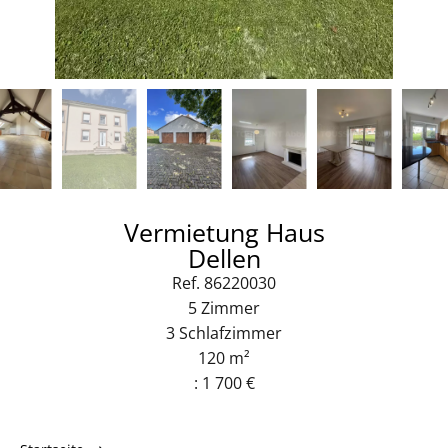
Vermietung Haus
Dellen
Ref. 86220030
5 Zimmer
3 Schlafzimmer
120 m²
: 1 700 €