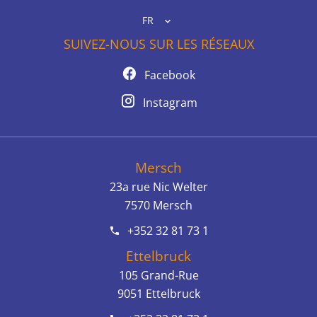
FR
SUIVEZ-NOUS SUR LES RÉSEAUX
Facebook
Instagram
Mersch
23a rue Nic Welter
7570
Mersch
+352 32 81 73 1
Ettelbruck
105 Grand-Rue
9051
Ettelbruck