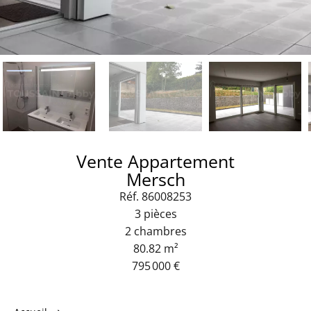
Vente Appartement
Mersch
Réf. 86008253
3 pièces
2 chambres
80.82 m²
795 000 €