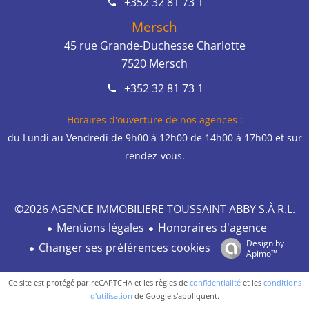
+352 32 81 73 1
Mersch
45 rue Grande-Duchesse Charlotte
7520
Mersch
+352 32 81 73 1
Horaires d'ouverture de nos agences :
du Lundi au Vendredi de 9h00 à 12h00 de 14h00 à 17h00 et sur
rendez-vous.
©2026 AGENCE IMMOBILIERE TOUSSAINT ABBY S.À R.L.
Mentions légales
Honoraires d'agence
Design by
Changer ses préférences cookies
Apimo™
Ce site est protégé par reCAPTCHA et les règles de
confidentialité
et les
conditions
d'utilisation
de Google s'appliquent.