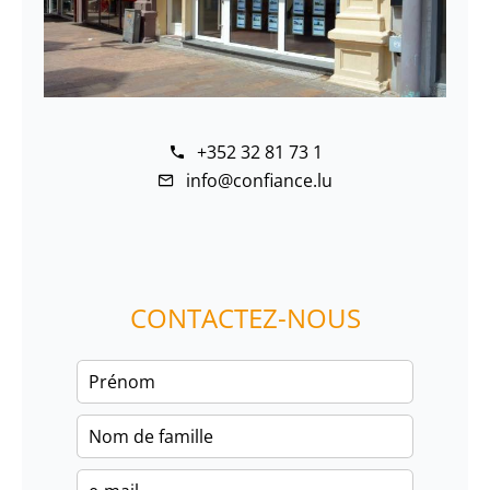
+352 32 81 73 1
info@confiance.lu
CONTACTEZ-NOUS